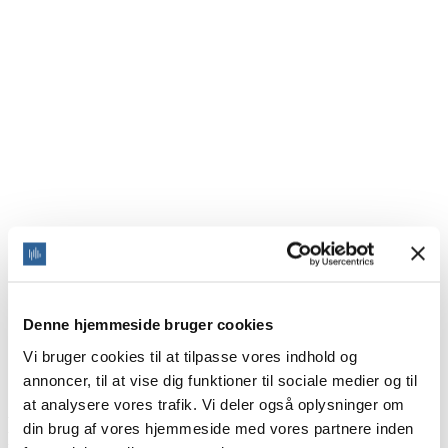
Denne hjemmeside bruger cookies
Vi bruger cookies til at tilpasse vores indhold og
annoncer, til at vise dig funktioner til sociale medier og til
at analysere vores trafik. Vi deler også oplysninger om
Hier ist der Spielplan, um die Champions
din brug af vores hjemmeside med vores partnere inden