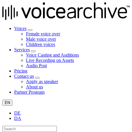
Voices
Female voice over
Male voice over
Children voices
Services
Voice Casting and Auditions
Live Recording on Assets
Audio Post
Pricing
Contact us
Apply as speaker
About us
Partner Program
EN
DE
DA