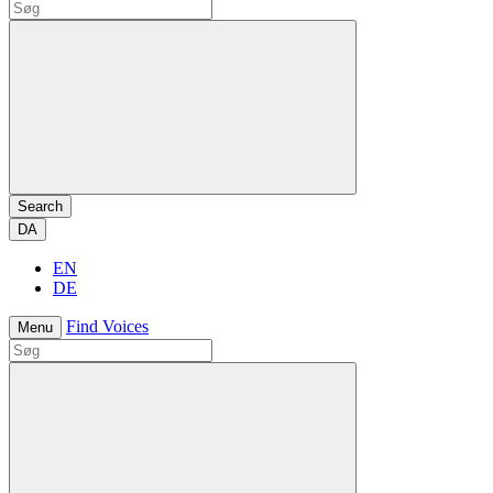
Search
DA
EN
DE
Find Voices
Menu