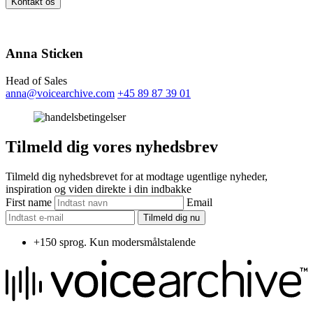
Kontakt os
Anna Sticken
Head of Sales
anna@voicearchive.com
+45 89 87 39 01
Tilmeld dig vores nyhedsbrev
Tilmeld dig nyhedsbrevet for at modtage ugentlige nyheder,
inspiration og viden direkte i din indbakke
First name
Email
Tilmeld dig nu
+150 sprog. Kun modersmålstalende