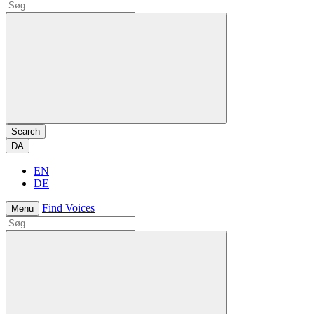
Search
DA
EN
DE
Find Voices
Menu