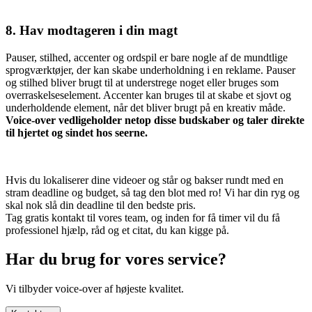
8. Hav modtageren i din magt
Pauser, stilhed, accenter og ordspil er bare nogle af de mundtlige
sprogværktøjer, der kan skabe underholdning i en reklame. Pauser
og stilhed bliver brugt til at understrege noget eller bruges som
overraskelseselement. Accenter kan bruges til at skabe et sjovt og
underholdende element, når det bliver brugt på en kreativ måde.
Voice-over vedligeholder netop disse budskaber og taler direkte
til hjertet og sindet hos seerne.
Hvis du lokaliserer dine videoer og står og bakser rundt med en
stram deadline og budget, så tag den blot med ro! Vi har din ryg og
skal nok slå din deadline til den bedste pris.
Tag gratis kontakt til vores team, og inden for få timer vil du få
professionel hjælp, råd og et citat, du kan kigge på.
Har du brug for vores service?
Vi tilbyder voice-over af højeste kvalitet.