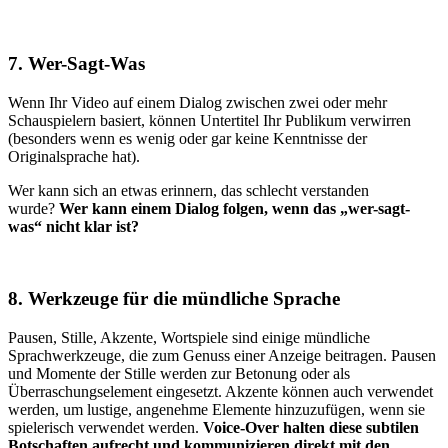
7. Wer-Sagt-Was
Wenn Ihr Video auf einem Dialog zwischen zwei oder mehr
Schauspielern basiert, können Untertitel Ihr Publikum verwirren
(besonders wenn es wenig oder gar keine Kenntnisse der
Originalsprache hat).
Wer kann sich an etwas erinnern, das schlecht verstanden
wurde?
Wer kann einem Dialog folgen, wenn das „wer-sagt-
was“ nicht klar ist?
8. Werkzeuge für die mündliche Sprache
Pausen, Stille, Akzente, Wortspiele sind einige mündliche
Sprachwerkzeuge, die zum Genuss einer Anzeige beitragen. Pausen
und Momente der Stille werden zur Betonung oder als
Überraschungselement eingesetzt. Akzente können auch verwendet
werden, um lustige, angenehme Elemente hinzuzufügen, wenn sie
spielerisch verwendet werden.
Voice-Over halten diese subtilen
Botschaften aufrecht und kommunizieren direkt mit den