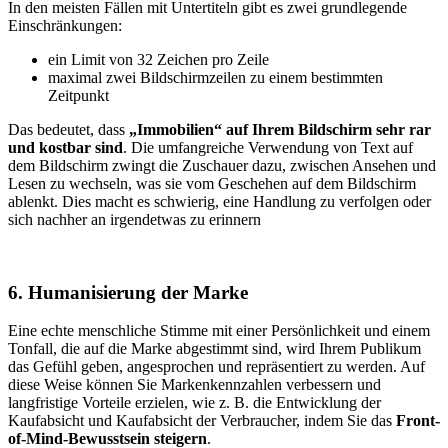
In den meisten Fällen mit Untertiteln gibt es zwei grundlegende
Einschränkungen:
ein Limit von 32 Zeichen pro Zeile
maximal zwei Bildschirmzeilen zu einem bestimmten
Zeitpunkt
Das bedeutet, dass
„Immobilien“ auf Ihrem Bildschirm sehr rar
und kostbar sind
. Die umfangreiche Verwendung von Text auf
dem Bildschirm zwingt die Zuschauer dazu, zwischen Ansehen und
Lesen zu wechseln, was sie vom Geschehen auf dem Bildschirm
ablenkt. Dies macht es schwierig, eine Handlung zu verfolgen oder
sich nachher an irgendetwas zu erinnern
6. Humanisierung der Marke
Eine echte menschliche Stimme mit einer Persönlichkeit und einem
Tonfall, die auf die Marke abgestimmt sind, wird Ihrem Publikum
das Gefühl geben, angesprochen und repräsentiert zu werden. Auf
diese Weise können Sie Markenkennzahlen verbessern und
langfristige Vorteile erzielen, wie z. B. die Entwicklung der
Kaufabsicht und Kaufabsicht der Verbraucher, indem Sie das
Front-
of-Mind-Bewusstsein steigern
.