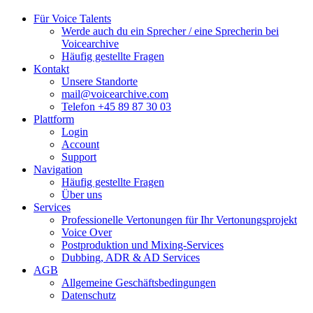
Für Voice Talents
Werde auch du ein Sprecher / eine Sprecherin bei
Voicearchive
Häufig gestellte Fragen
Kontakt
Unsere Standorte
mail@voicearchive.com
Telefon +45 89 87 30 03
Plattform
Login
Account
Support
Navigation
Häufig gestellte Fragen
Über uns
Services
Professionelle Vertonungen für Ihr Vertonungsprojekt
Voice Over
Postproduktion und Mixing-Services
Dubbing, ADR & AD Services
AGB
Allgemeine Geschäftsbedingungen
Datenschutz