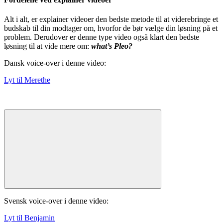
Alt i alt, er explainer videoer den bedste metode til at viderebringe et
budskab til din modtager om, hvorfor de bør vælge din løsning på et
problem. Derudover er denne type video også klart den bedste
løsning til at vide mere om:
what’s Pleo?
Dansk voice-over i denne video:
Lyt til Merethe
Svensk voice-over i denne video:
Lyt til Benjamin