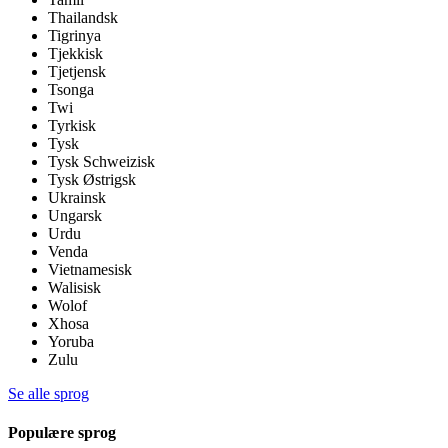
Thailandsk
Tigrinya
Tjekkisk
Tjetjensk
Tsonga
Twi
Tyrkisk
Tysk
Tysk Schweizisk
Tysk Østrigsk
Ukrainsk
Ungarsk
Urdu
Venda
Vietnamesisk
Walisisk
Wolof
Xhosa
Yoruba
Zulu
Se alle sprog
Populære sprog