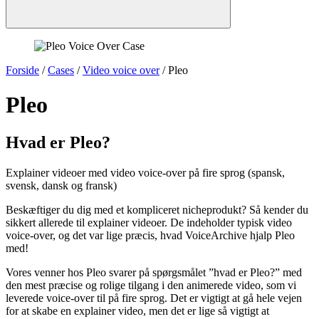
Forside
/
Cases
/
Video voice over
/
Pleo
Pleo
Hvad er Pleo?
Explainer videoer med video voice-over på fire sprog (spansk,
svensk, dansk og fransk)
Beskæftiger du dig med et kompliceret nicheprodukt? Så kender du
sikkert allerede til explainer videoer. De indeholder typisk video
voice-over, og det var lige præcis, hvad VoiceArchive hjalp Pleo
med!
Vores venner hos Pleo svarer på spørgsmålet ”hvad er Pleo?” med
den mest præcise og rolige tilgang i den animerede video, som vi
leverede voice-over til på fire sprog. Det er vigtigt at gå hele vejen
for at skabe en explainer video, men det er lige så vigtigt at