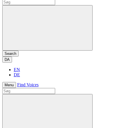
Search
DA
EN
DE
Find Voices
Menu