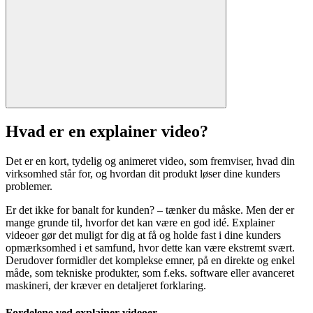
Hvad er en explainer video?
Det er en kort, tydelig og animeret video, som fremviser, hvad din
virksomhed står for, og hvordan dit produkt løser dine kunders
problemer.
Er det ikke for banalt for kunden? – tænker du måske. Men der er
mange grunde til, hvorfor det kan være en god idé. Explainer
videoer gør det muligt for dig at få og holde fast i dine kunders
opmærksomhed i et samfund, hvor dette kan være ekstremt svært.
Derudover formidler det komplekse emner, på en direkte og enkel
måde, som tekniske produkter, som f.eks. software eller avanceret
maskineri, der kræver en detaljeret forklaring.
Fordelene ved explainer videoer