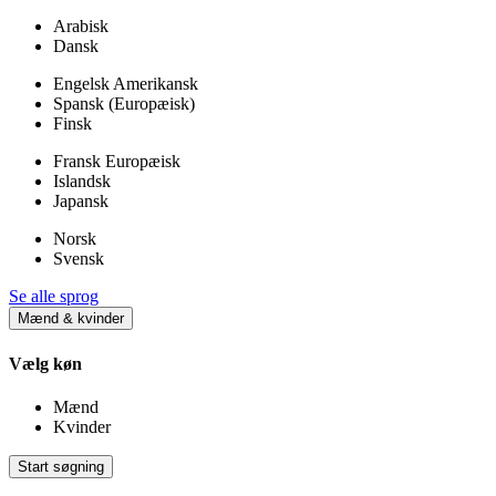
Arabisk
Dansk
Engelsk Amerikansk
Spansk (Europæisk)
Finsk
Fransk Europæisk
Islandsk
Japansk
Norsk
Svensk
Se alle sprog
Mænd & kvinder
Vælg køn
Mænd
Kvinder
Start søgning