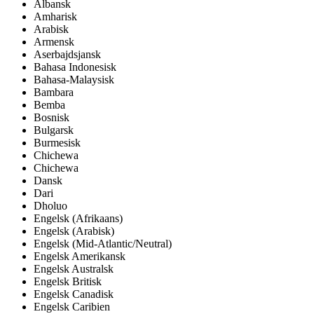
Albansk
Amharisk
Arabisk
Armensk
Aserbajdsjansk
Bahasa Indonesisk
Bahasa-Malaysisk
Bambara
Bemba
Bosnisk
Bulgarsk
Burmesisk
Chichewa
Chichewa
Dansk
Dari
Dholuo
Engelsk (Afrikaans)
Engelsk (Arabisk)
Engelsk (Mid-Atlantic/Neutral)
Engelsk Amerikansk
Engelsk Australsk
Engelsk Britisk
Engelsk Canadisk
Engelsk Caribien