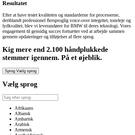
Resultatet
Efter at have testet kvaliteten og standarderne for processerne,
deriblandt professionel flersproglig voice-over integritet, toneleje og
lydkvalitet, blev vi leverandører for BMW til deres teknologi. Vores
engagement til gensidig succes fortsætter ved at arbejde sammen
gennem opdateringer og tilføjelser af flere sprog.
Kig mere end 2.100 håndplukkede
stemmer igennem. På et øjeblik.
Sprog
Vælg sprog
Vælg sprog
Afrikaans
Albansk
Amharisk
Arabisk
Armensk