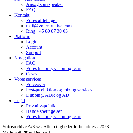
Ansøg som speaker
FAQ
Kontakt
Vores afdelinger
mail@voicearchive.com
Ring +45 89 87 30 03
Platform
Login
Account
Support
Navigation
FAQ
Vores historie, vision og team
Cases
Vores services
Voiceover
Post-produktion og mixing services
Dubbing, ADR og AD
Legal
Privatlivspolitik
Handelsbetingelser
Vores historie, vision og team
Voicearchive A/S © - Alle rettigheder forbeholdes - 2023
Made with ❤ in Denmark