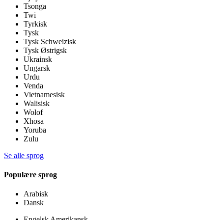
Tsonga
Twi
Tyrkisk
Tysk
Tysk Schweizisk
Tysk Østrigsk
Ukrainsk
Ungarsk
Urdu
Venda
Vietnamesisk
Walisisk
Wolof
Xhosa
Yoruba
Zulu
Se alle sprog
Populære sprog
Arabisk
Dansk
Engelsk Amerikansk