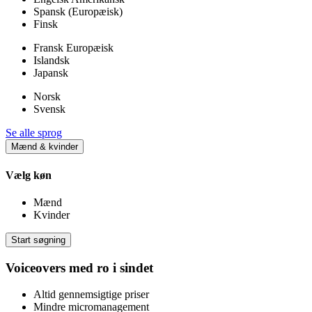
Spansk (Europæisk)
Finsk
Fransk Europæisk
Islandsk
Japansk
Norsk
Svensk
Se alle sprog
Mænd & kvinder
Vælg køn
Mænd
Kvinder
Start søgning
Voiceovers med ro i sindet
Altid gennemsigtige priser
Mindre micromanagement