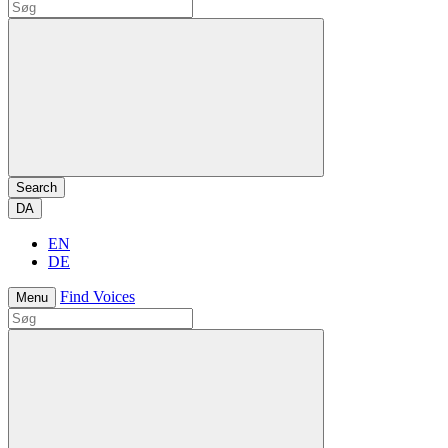
Search
DA
EN
DE
Find Voices
Menu